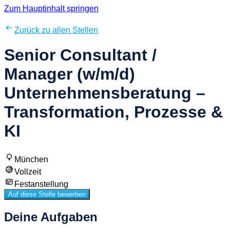
Zum Hauptinhalt springen
Zurück zu allen Stellen
Senior Consultant /
Manager (w/m/d)
Unternehmensberatung –
Transformation, Prozesse &
KI
München
Vollzeit
Festanstellung
Auf diese Stelle bewerben
Deine Aufgaben