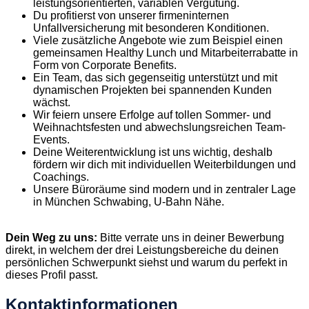
leistungsorientierten, variablen Vergütung.
Du profitierst von unserer firmeninternen
Unfallversicherung mit besonderen Konditionen.
Viele zusätzliche Angebote wie zum Beispiel einen
gemeinsamen Healthy Lunch und Mitarbeiterrabatte in
Form von Corporate Benefits.
Ein Team, das sich gegenseitig unterstützt und mit
dynamischen Projekten bei spannenden Kunden
wächst.
Wir feiern unsere Erfolge auf tollen Sommer- und
Weihnachtsfesten und abwechslungsreichen Team-
Events.
Deine Weiterentwicklung ist uns wichtig, deshalb
fördern wir dich mit individuellen Weiterbildungen und
Coachings.
Unsere Büroräume sind modern und in zentraler Lage
in München Schwabing, U-Bahn Nähe.
Dein Weg zu uns:
Bitte verrate uns in deiner Bewerbung
direkt, in welchem der drei Leistungsbereiche du deinen
persönlichen Schwerpunkt siehst und warum du perfekt in
dieses Profil passt.
Kontaktinformationen