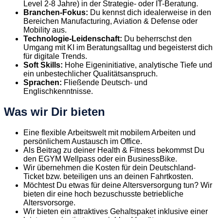
Level 2-8 Jahre) in der Strategie- oder IT-Beratung.
Branchen-Fokus:
Du kennst dich idealerweise in den
Bereichen Manufacturing, Aviation & Defense oder
Mobility aus.
Technologie-Leidenschaft:
Du beherrschst den
Umgang mit KI im Beratungsalltag und begeisterst dich
für digitale Trends.
Soft Skills:
Hohe Eigeninitiative, analytische Tiefe und
ein unbestechlicher Qualitätsanspruch.
Sprachen:
Fließende Deutsch- und
Englischkenntnisse.
Was wir Dir bieten
Eine flexible Arbeitswelt mit mobilem Arbeiten und
persönlichem Austausch im Office.
Als Beitrag zu deiner Health & Fitness bekommst Du
den EGYM Wellpass oder ein BusinessBike.
Wir übernehmen die Kosten für dein Deutschland-
Ticket bzw. beteiligen uns an deinen Fahrtkosten.
Möchtest Du etwas für deine Altersversorgung tun? Wir
bieten dir eine hoch bezuschusste betriebliche
Altersvorsorge.
Wir bieten ein attraktives Gehaltspaket inklusive einer