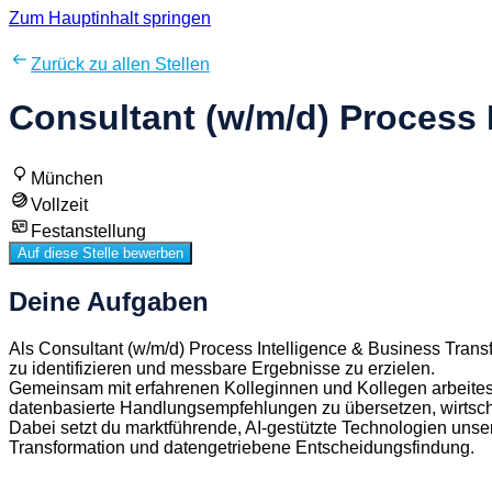
Zum Hauptinhalt springen
Zurück zu allen Stellen
Consultant (w/m/d) Process 
München
Vollzeit
Festanstellung
Auf diese Stelle bewerben
Deine Aufgaben
Als Consultant (w/m/d) Process Intelligence & Business Trans
zu identifizieren und messbare Ergebnisse zu erzielen.
Gemeinsam mit erfahrenen Kolleginnen und Kollegen arbeitest
datenbasierte Handlungsempfehlungen zu übersetzen, wirtschaf
Dabei setzt du marktführende, AI-gestützte Technologien unser
Transformation und datengetriebene Entscheidungsfindung.