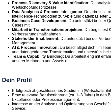
Process Discovery & Value Identification:
Du analysie
Wertschöpfungsprozesse
Data Analytics & Process Intelligence:
Du arbeitest m
Intelligence-Technologien zur Ableitung datenbasierter 
Business Case Development:
Du unterstützt bei der Q
Cases mit
Mitarbeit in Transformationsprojekten:
Du begleitest 
Verbesserungsmaßnahmen
Stakeholder Enablement:
Du unterstützt bei der Vorb
Management
AI & Process Innovation:
Du beschäftigst dich, im Te
und datengetriebene Transformation und unterstützt bei
Team & Capability Building:
Du arbeitest eng mit erfa
unserer Methoden und Assets ein
Dein Profil
Erfolgreich abgeschlossenes Studium in (Wirtschafts-)I
Erste relevante Berufserfahrung (ca. 1–3 Jahre) in den 
Excellence oder Prozessmanagement.
Interesse an der Analyse und Optimierung von Geschäf
Service.