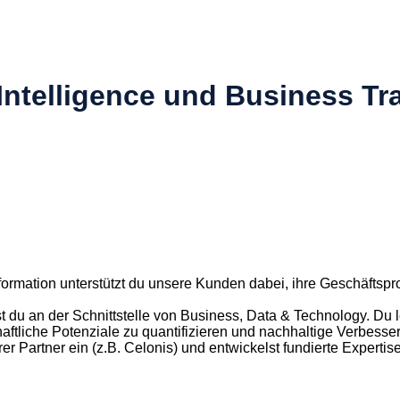
Intelligence und Business Tr
formation unterstützt du unsere Kunden dabei, ihre Geschäftsp
 du an der Schnittstelle von Business, Data & Technology. Du 
tliche Potenziale zu quantifizieren und nachhaltige Verbesser
er Partner ein (z.B. Celonis) und entwickelst fundierte Experti