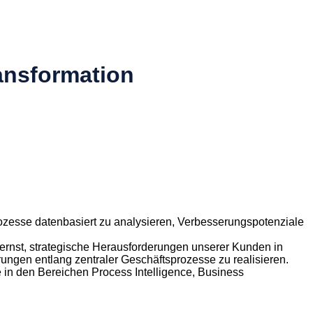
ansformation
rozesse datenbasiert zu analysieren, Verbesserungspotenziale
lernst, strategische Herausforderungen unserer Kunden in
ungen entlang zentraler Geschäftsprozesse zu realisieren.
se in den Bereichen Process Intelligence, Business