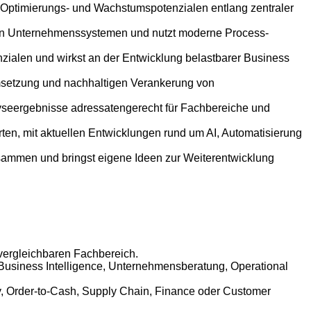
on Optimierungs- und Wachstumspotenzialen entlang zentraler
ren Unternehmenssystemen und nutzt moderne Process-
nzialen und wirkst an der Entwicklung belastbarer Business
Umsetzung und nachhaltigen Verankerung von
lyseergebnisse adressatengerecht für Fachbereiche und
en, mit aktuellen Entwicklungen rund um AI, Automatisierung
sammen und bringst eigene Ideen zur Weiterentwicklung
 vergleichbaren Fachbereich.
, Business Intelligence, Unternehmensberatung, Operational
, Order-to-Cash, Supply Chain, Finance oder Customer